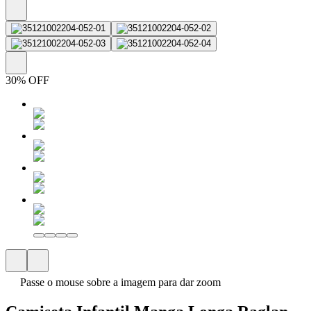
30% OFF
Passe o mouse sobre a imagem para dar zoom