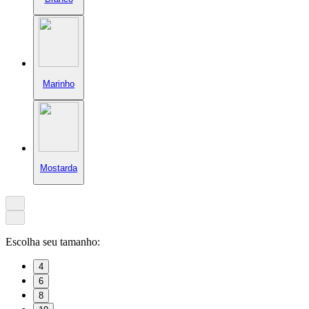
Marinho
Mostarda
Escolha seu tamanho:
4
6
8