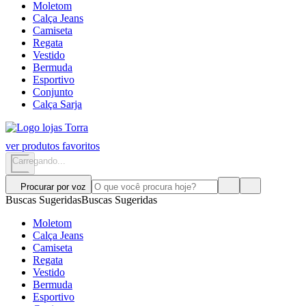
Moletom
Calça Jeans
Camiseta
Regata
Vestido
Bermuda
Esportivo
Conjunto
Calça Sarja
ver produtos favoritos
Carregando...
Procurar por voz
Buscas Sugeridas
Buscas Sugeridas
Moletom
Calça Jeans
Camiseta
Regata
Vestido
Bermuda
Esportivo