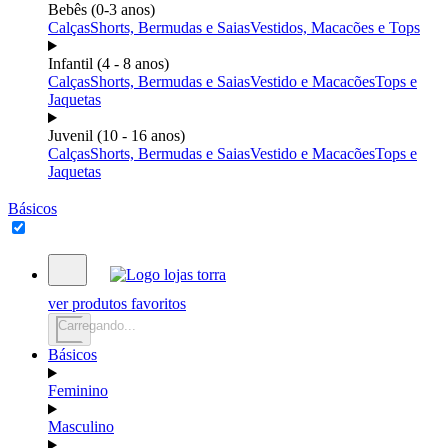
Bebês (0-3 anos)
Calças
Shorts, Bermudas e Saias
Vestidos, Macacões e Tops
Infantil (4 - 8 anos)
Calças
Shorts, Bermudas e Saias
Vestido e Macacões
Tops e
Jaquetas
Juvenil (10 - 16 anos)
Calças
Shorts, Bermudas e Saias
Vestido e Macacões
Tops e
Jaquetas
Básicos
ver produtos favoritos
Carregando...
Básicos
Feminino
Masculino