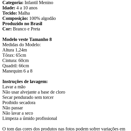
Categoria:
Infantil Menino
Idade:
4 a 10 anos
Tecido:
Malha
Composição:
100% algodão
Produzido no Brasil
Cor:
Branco e Preta
Modelo veste Tamanho 8
Medidas do Modelo:
Altura 1,24m
Tórax: 65cm
Cintura: 60cm
Quadril: 66cm
Manequim 6 a 8
Instruções de lavagem:
Lavar a mão
Não usar alvejante a base de cloro
Secar pendurado sem torcer
Proibido secadora
Não passar
Não lavar a seco
Limpeza a úmido profissional
O tom das cores dos produtos nas fotos podem sofrer variações em