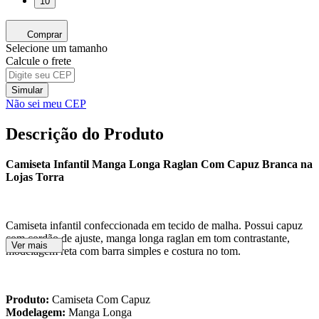
10
Comprar
Selecione um tamanho
Calcule o frete
Simular
Não sei meu CEP
Descrição do Produto
Camiseta Infantil Manga Longa Raglan Com Capuz Branca na
Lojas Torra
Camiseta infantil confeccionada em tecido de malha. Possui capuz
com cordão de ajuste, manga longa raglan em tom contrastante,
Ver mais
modelagem reta com barra simples e costura no tom.
Produto:
Camiseta Com Capuz
Modelagem:
Manga Longa