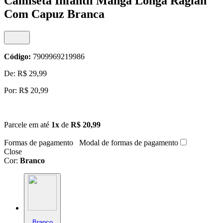
Camiseta Infantil Manga Longa Raglan
Com Capuz Branca
Código:
7909969219986
De: R$ 29,99
Por: R$ 20,99
Parcele em até
1x
de
R$ 20,99
Formas de pagamento
Modal de formas de pagamento
Close
Cor:
Branco
Branco