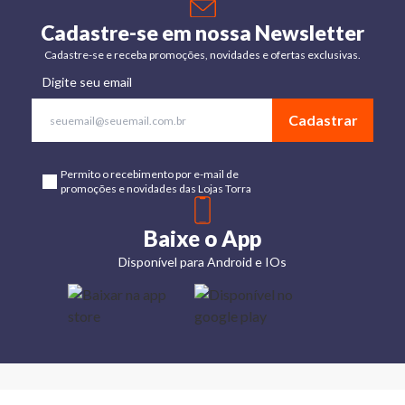
Cadastre-se em nossa Newsletter
Cadastre-se e receba promoções, novidades e ofertas exclusivas.
Digite seu email
Cadastrar
Permito o recebimento por e-mail de
promoções e novidades das Lojas Torra
Baixe o App
Disponível para Android e IOs