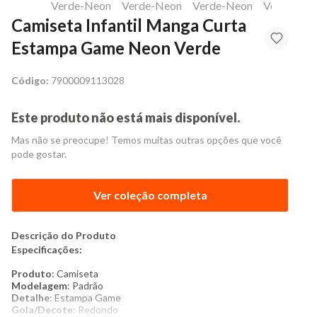
Camiseta Infantil Manga Curta
Estampa Game Neon Verde
Código:
7900009113028
Este produto não está mais disponível.
Mas não se preocupe! Temos muitas outras opções que você
pode gostar.
Ver coleção completa
Descrição do Produto
Especificações:
Produto
: Camiseta
Modelagem
: Padrão
Detalhe
: Estampa Game
Gola/Decote
: Redondo