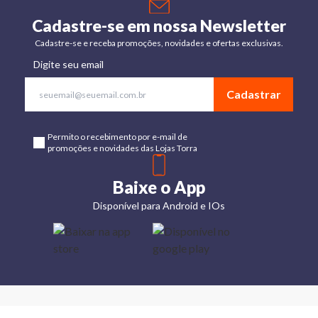
Cadastre-se em nossa Newsletter
Cadastre-se e receba promoções, novidades e ofertas exclusivas.
Digite seu email
Cadastrar
Permito o recebimento por e-mail de
promoções e novidades das Lojas Torra
Baixe o App
Disponível para Android e IOs