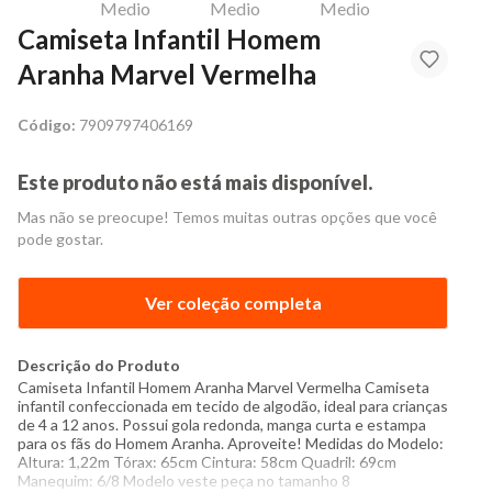
Camiseta Infantil Homem
Aranha Marvel Vermelha
Código:
7909797406169
Este produto não está mais disponível.
Mas não se preocupe! Temos muitas outras opções que você
pode gostar.
Ver coleção completa
Descrição do Produto
Camiseta Infantil Homem Aranha Marvel Vermelha Camiseta
infantil confeccionada em tecido de algodão, ideal para crianças
de 4 a 12 anos. Possui gola redonda, manga curta e estampa
para os fãs do Homem Aranha. Aproveite! Medidas do Modelo:
Altura: 1,22m Tórax: 65cm Cintura: 58cm Quadril: 69cm
Manequim: 6/8 Modelo veste peça no tamanho 8