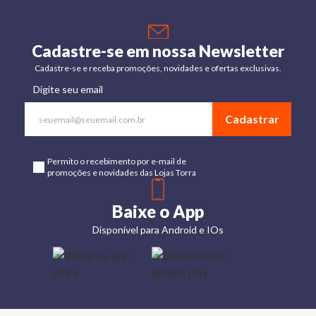
Cadastre-se em nossa Newsletter
Cadastre-se e receba promoções, novidades e ofertas exclusivas.
Digite seu email
Cadastrar
Permito o recebimento por e-mail de
promoções e novidades das Lojas Torra
Baixe o App
Disponível para Android e IOs