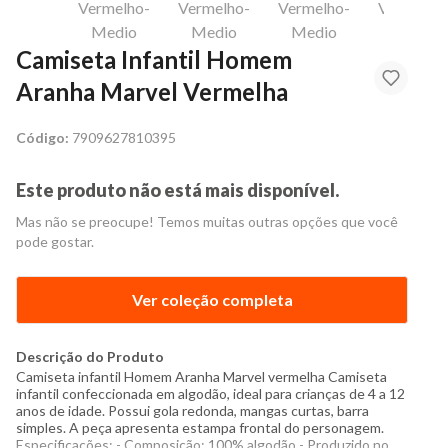
Camiseta Infantil Homem
Aranha Marvel Vermelha
Código:
7909627810395
Este produto não está mais disponível.
Mas não se preocupe! Temos muitas outras opções que você
pode gostar.
Ver coleção completa
Descrição do Produto
Camiseta infantil Homem Aranha Marvel vermelha Camiseta
infantil confeccionada em algodão, ideal para crianças de 4 a 12
anos de idade. Possui gola redonda, mangas curtas, barra
simples. A peça apresenta estampa frontal do personagem.
Especificações: - Composição: 100% algodão - Produzido no