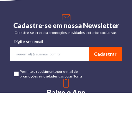
Cadastre-se em nossa Newsletter
Cadastre-se e receba promoções, novidades e ofertas exclusivas.
Digite seu email
Cadastrar
Permito o recebimento por e-mail de
promoções e novidades das Lojas Torra
Baixe o App
Disponível para Android e IOs