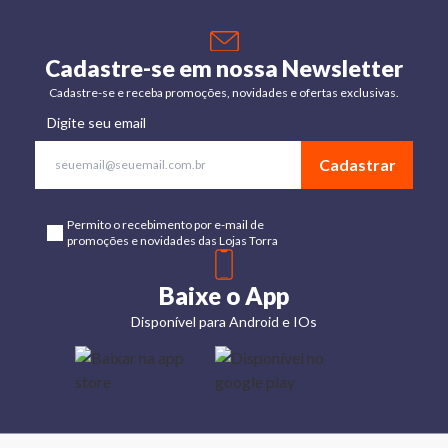
Cadastre-se em nossa Newsletter
Cadastre-se e receba promoções, novidades e ofertas exclusivas.
Digite seu email
Cadastrar
Permito o recebimento por e-mail de
promoções e novidades das Lojas Torra
Baixe o App
Disponível para Android e IOs