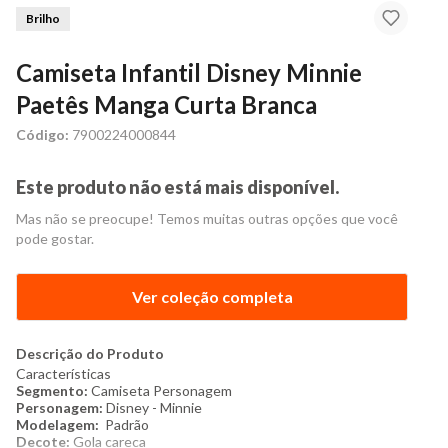
Brilho
Camiseta Infantil Disney Minnie
Paetês Manga Curta Branca
Código:
7900224000844
Este produto não está mais disponível.
Mas não se preocupe! Temos muitas outras opções que você
pode gostar.
Ver coleção completa
Descrição do Produto
Características
Segmento:
C
amiseta Personagem
Personagem:
Disney - Minnie
Modelagem:
Padrão
Decote:
Gola careca