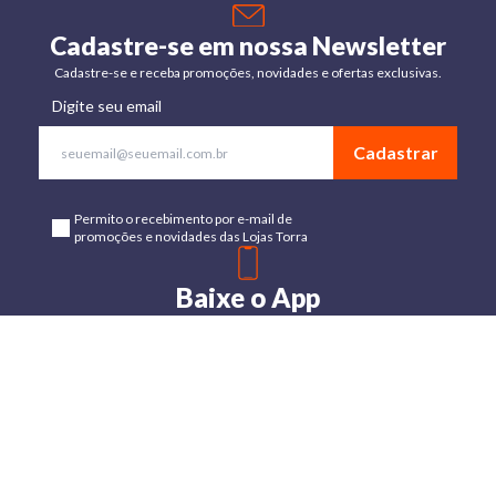
Cadastre-se em nossa Newsletter
Cadastre-se e receba promoções, novidades e ofertas exclusivas.
Digite seu email
Cadastrar
Permito o recebimento por e-mail de
promoções e novidades das Lojas Torra
Baixe o App
Disponível para Android e IOs