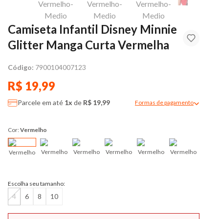
Camiseta Infantil Disney Minnie
Glitter Manga Curta Vermelha
Código:
7900104007123
R$ 19,99
Parcele em até
1x
de
R$ 19,99
Formas de pagamento
Modal de formas de pag
Cor:
Vermelho
Vermelho
Vermelho
Vermelho
Vermelho
Vermelho
Vermelho
Escolha seu tamanho:
4
6
8
10