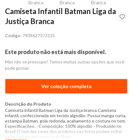
Camiseta Infantil Batman Liga da
Justiça Branca
Código:
7909627373135
Este produto não está mais disponível.
Mas não se preocupe! Temos muitas outras opções que você
pode gostar.
Ver coleção completa
Descrição do Produto
Camiseta infantil Batman Liga da Justiça branca Camiseta
infantil, confeccionada em tecido algodão. Possui manga curta,
estampa Batman, gola redonda, acabamento e costura no tom.
Especificações: - Composição: 100% algodão - Produzido no
Brasil O tom das cores dos produtos nas fotos podem sofrer
variações em decorrência do flash.
Ver mais