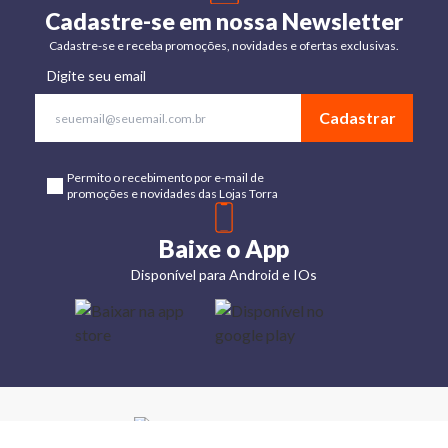
Cadastre-se em nossa Newsletter
Cadastre-se e receba promoções, novidades e ofertas exclusivas.
Digite seu email
Cadastrar
Permito o recebimento por e-mail de
promoções e novidades das Lojas Torra
Baixe o App
Disponível para Android e IOs