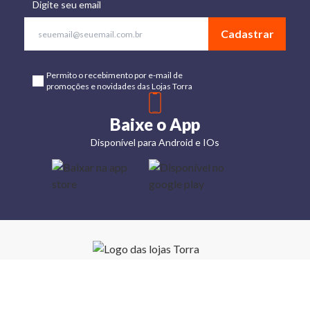
Digite seu email
Cadastrar
Permito o recebimento por e-mail de
promoções e novidades das Lojas Torra
Baixe o App
Disponível para Android e IOs
Lojas
Torra: a
moda do