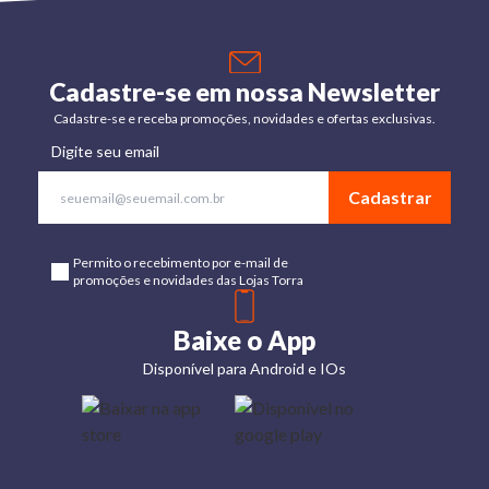
Cadastre-se em nossa Newsletter
Cadastre-se e receba promoções, novidades e ofertas exclusivas.
Digite seu email
Cadastrar
Permito o recebimento por e-mail de
promoções e novidades das Lojas Torra
Baixe o App
Disponível para Android e IOs