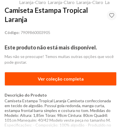
Camiseta Estampa Tropical
Laranja
Código:
7909860003905
Este produto não está mais disponível.
Mas não se preocupe! Temos muitas outras opções que você
pode gostar.
Ver coleção completa
Descrição do Produto
Camiseta Estampa Tropical Laranja Camiseta confeccionada
em tecido de algodão. Possui gola redonda, manga curta,
estampa frontal barra simples e costura no tom. Medidas do
Modelo: Altura: 1,85m Tórax: 98cm Cintura: 80cm Quadril:
101cm Manequim: 40/42 Modelo veste peça no tamanho M.
Especificações: - Composição: 100% algodão - Produzido no