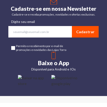
Cadastre-se em nossa Newsletter
Cadastre-se e receba promoções, novidades e ofertas exclusivas.
Digite seu email
Cadastrar
Permito o recebimento por e-mail de
promoções e novidades das Lojas Torra
Baixe o App
Disponível para Android e IOs