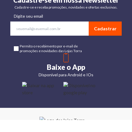
Cadastre-se em nossa Newsletter
Cadastre-se e receba promoções, novidades e ofertas exclusivas.
Digite seu email
Cadastrar
Permito o recebimento por e-mail de
promoções e novidades das Lojas Torra
Baixe o App
Disponível para Android e IOs
Lojas