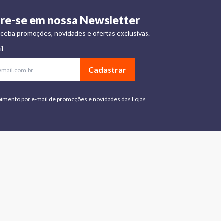
re-se em nossa Newsletter
ceba promoções, novidades e ofertas exclusivas.
il
Cadastrar
bimento por e-mail de promoções e novidades das Lojas