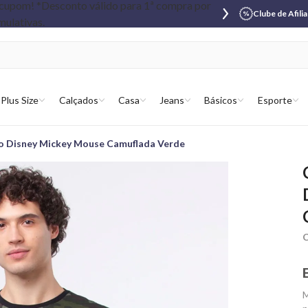
Clube de Afili
Plus Size
Calçados
Casa
Jeans
Básicos
Esporte
o Disney Mickey Mouse Camuflada Verde
C
M