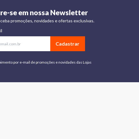
re-se em nossa Newsletter
ceba promoções, novidades e ofertas exclusivas.
il
Cadastrar
bimento por e-mail de promoções e novidades das Lojas