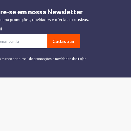
re-se em nossa Newsletter
ceba promoções, novidades e ofertas exclusivas.
il
Cadastrar
bimento por e-mail de promoções e novidades das Lojas