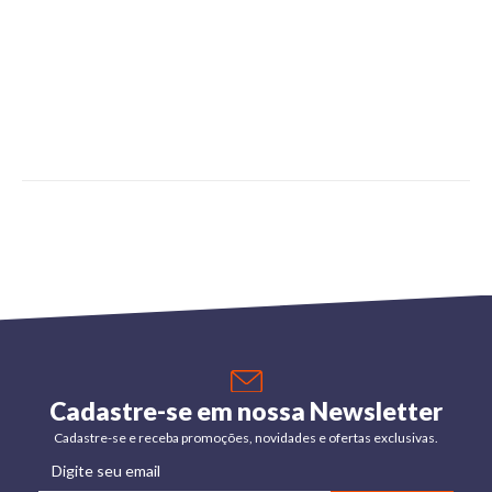
Cadastre-se em nossa Newsletter
Cadastre-se e receba promoções, novidades e ofertas exclusivas.
Digite seu email