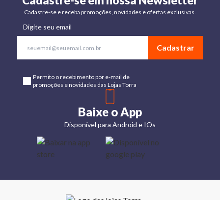
Cadastre-se em nossa Newsletter
Cadastre-se e receba promoções, novidades e ofertas exclusivas.
Digite seu email
Cadastrar
Permito o recebimento por e-mail de
promoções e novidades das Lojas Torra
Baixe o App
Disponível para Android e IOs
Lojas