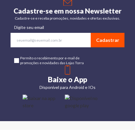
Cadastre-se em nossa Newsletter
Cadastre-se e receba promoções, novidades e ofertas exclusivas.
Digite seu email
Cadastrar
Permito o recebimento por e-mail de
promoções e novidades das Lojas Torra
Baixe o App
Disponível para Android e IOs