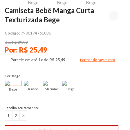
Camiseta Bebê Manga Curta
Texturizada Bege
Código:
7900174761086
De: R$ 29,99
Por: R$ 25,49
Parcele em até
1x
de
R$ 25,49
Formas de pagamento
Modal de formas de pag
Cor:
Bege
Branco
Marinho
Bege
Bege
Escolha seu tamanho:
1
2
3