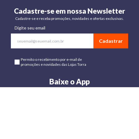
Cadastre-se em nossa Newsletter
Cadastre-se e receba promoções, novidades e ofertas exclusivas.
Digite seu email
Cadastrar
Permito o recebimento por e-mail de
promoções e novidades das Lojas Torra
Baixe o App
Disponível para Android e IOs