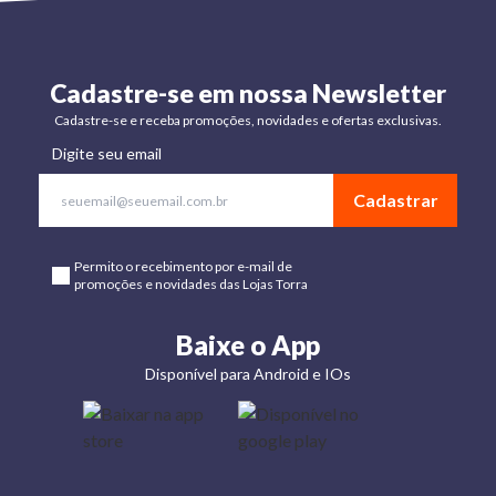
Cadastre-se em nossa Newsletter
Cadastre-se e receba promoções, novidades e ofertas exclusivas.
Digite seu email
Cadastrar
Permito o recebimento por e-mail de
promoções e novidades das Lojas Torra
Baixe o App
Disponível para Android e IOs