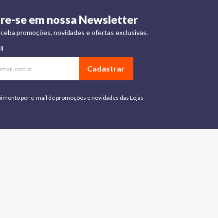
re-se em nossa Newsletter
ceba promoções, novidades e ofertas exclusivas.
il
Cadastrar
bimento por e-mail de promoções e novidades das Lojas