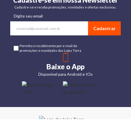
Cadastre-se em nossa Newsletter
Cadastre-se e receba promoções, novidades e ofertas exclusivas.
Digite seu email
Cadastrar
Permito o recebimento por e-mail de
promoções e novidades das Lojas Torra
Baixe o App
Disponível para Android e IOs
Lojas