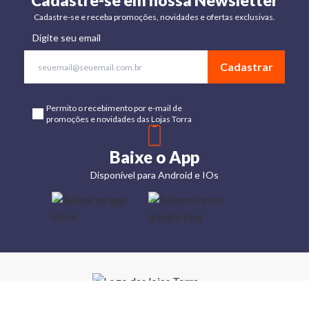
Cadastre-se em nossa Newsletter
Cadastre-se e receba promoções, novidades e ofertas exclusivas.
Digite seu email
Cadastrar
Permito o recebimento por e-mail de
promoções e novidades das Lojas Torra
Baixe o App
Disponível para Android e IOs
Lojas