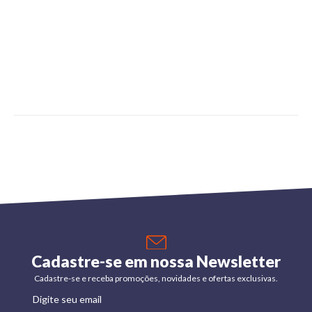
Cadastre-se em nossa Newsletter
Cadastre-se e receba promoções, novidades e ofertas exclusivas.
Digite seu email