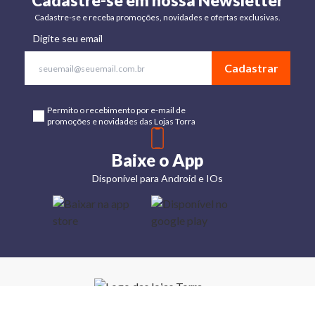
Cadastre-se em nossa Newsletter
Cadastre-se e receba promoções, novidades e ofertas exclusivas.
Digite seu email
Cadastrar
Permito o recebimento por e-mail de
promoções e novidades das Lojas Torra
Baixe o App
Disponível para Android e IOs
Lojas