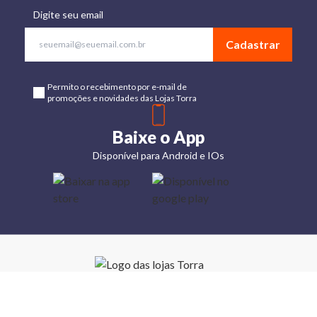
Digite seu email
Cadastrar
Permito o recebimento por e-mail de
promoções e novidades das Lojas Torra
Baixe o App
Disponível para Android e IOs
Lojas
Torra: a