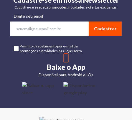
Cadastre-se em nossa Newsletter
Cadastre-se e receba promoções, novidades e ofertas exclusivas.
Digite seu email
Cadastrar
Permito o recebimento por e-mail de
promoções e novidades das Lojas Torra
Baixe o App
Disponível para Android e IOs
Lojas