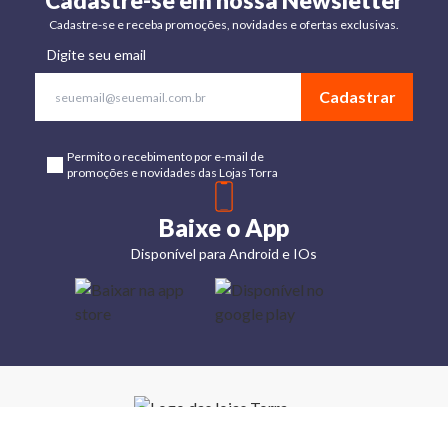
Cadastre-se em nossa Newsletter
Cadastre-se e receba promoções, novidades e ofertas exclusivas.
Digite seu email
Cadastrar
Permito o recebimento por e-mail de
promoções e novidades das Lojas Torra
Baixe o App
Disponível para Android e IOs
Lojas