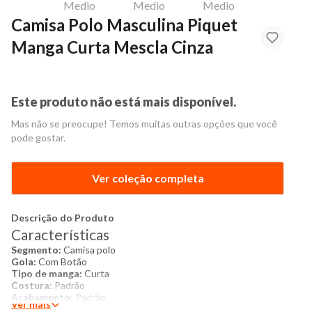
Camisa Polo Masculina Piquet
Manga Curta Mescla Cinza
Este produto não está mais disponível.
Mas não se preocupe! Temos muitas outras opções que você
pode gostar.
Ver coleção completa
Descrição do Produto
Características
Segmento:
Camisa polo
Gola:
Com Botão
Tipo de manga:
Curta
Costura:
Padrão
Acabamento:
Padrão
Ver mais
Textura do tecido:
Piquet