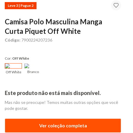
Leve 3 | Pague 2
Camisa Polo Masculina Manga
Curta Piquet Off White
Código:
7900224207236
Cor:
Off White
Branco
Off White
Este produto não está mais disponível.
Mas não se preocupe! Temos muitas outras opções que você
pode gostar.
Ver coleção completa