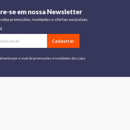
re-se em nossa Newsletter
ceba promoções, novidades e ofertas exclusivas.
il
Cadastrar
bimento por e-mail de promoções e novidades das Lojas