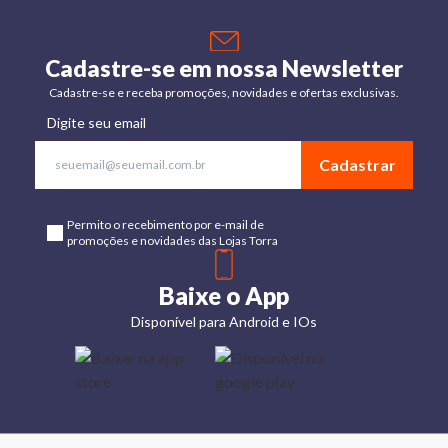
Cadastre-se em nossa Newsletter
Cadastre-se e receba promoções, novidades e ofertas exclusivas.
Digite seu email
Cadastrar
Permito o recebimento por e-mail de
promoções e novidades das Lojas Torra
Baixe o App
Disponível para Android e IOs