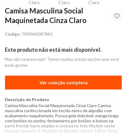
Camisa Masculina Social
Maquinetada Cinza Claro
Código:
7909860087882
Este produto não está mais disponível.
Mas não se preocupe! Temos muitas outras opções que você
pode gostar.
Ver coleção completa
Descrição do Produto
Camisa Masculina Social Maquinetada Cinza Claro Camisa
masculina confeccionada em tecido misto de algodão com
acabamento maquinetado. Possui gola dobrável, manga longa
com botões no punho, fechamento por botões e bolsos na
parte frontal, barra simples e costura no tom. Modelo veste
peça no tamanho 3. Medidas do Modelo: Altura: 1,85m Tórax: