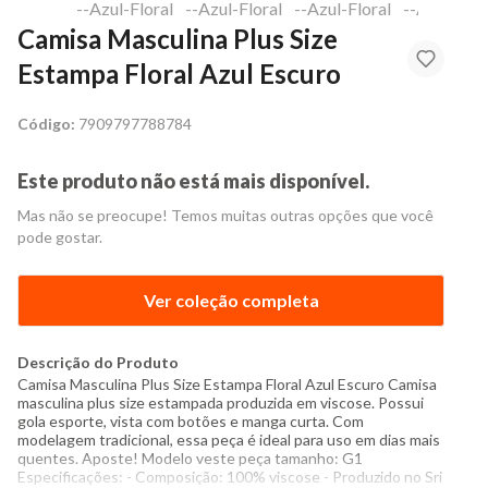
Camisa Masculina Plus Size
Estampa Floral Azul Escuro
Código:
7909797788784
Este produto não está mais disponível.
Mas não se preocupe! Temos muitas outras opções que você
pode gostar.
Ver coleção completa
Descrição do Produto
Camisa Masculina Plus Size Estampa Floral Azul Escuro Camisa
masculina plus size estampada produzida em viscose. Possui
gola esporte, vista com botões e manga curta. Com
modelagem tradicional, essa peça é ideal para uso em dias mais
quentes. Aposte! Modelo veste peça tamanho: G1
Especificações: - Composição: 100% viscose - Produzido no Sri