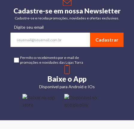
Cadastre-se em nossa Newsletter
Cadastre-se e receba promoções, novidades e ofertas exclusivas.
Digite seu email
Cadastrar
Permito o recebimento por e-mail de
promoções e novidades das Lojas Torra
Baixe o App
Disponível para Android e IOs