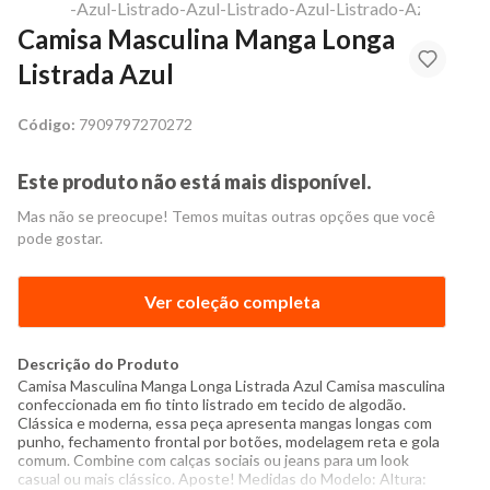
Camisa Masculina Manga Longa
Listrada Azul
Código:
7909797270272
Este produto não está mais disponível.
Mas não se preocupe! Temos muitas outras opções que você
pode gostar.
Ver coleção completa
Descrição do Produto
Camisa Masculina Manga Longa Listrada Azul Camisa masculina
confeccionada em fio tinto listrado em tecido de algodão.
Clássica e moderna, essa peça apresenta mangas longas com
punho, fechamento frontal por botões, modelagem reta e gola
comum. Combine com calças sociais ou jeans para um look
casual ou mais clássico. Aposte! Medidas do Modelo: Altura: