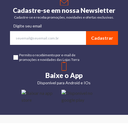
Cadastre-se em nossa Newsletter
Cadastre-se e receba promoções, novidades e ofertas exclusivas.
Digite seu email
Cadastrar
Permito o recebimento por e-mail de
promoções e novidades das Lojas Torra
Baixe o App
Disponível para Android e IOs