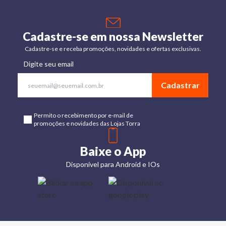
Cadastre-se em nossa Newsletter
Cadastre-se e receba promoções, novidades e ofertas exclusivas.
Digite seu email
Cadastrar
Permito o recebimento por e-mail de
promoções e novidades das Lojas Torra
Baixe o App
Disponível para Android e IOs