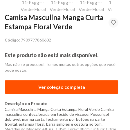
Camisa Masculina Manga Curta
Estampa Floral Verde
Código:
7909797860602
Este produto não está mais disponível.
Mas não se preocupe! Temos muitas outras opções que você
pode gostar.
Ver coleção completa
Descrição do Produto
Camisa Masculina Manga Curta Estampa Floral Verde Camisa
masculina confeccionada em tecido de viscose. Possui gol
dobrável, manga curta, fechamento por botões na parte
frontal, estampa floral, barra simples e costura no tom.
Medidas do Modelo: Altura: 1,85m Tórax: 98cm Cintura: 80cm