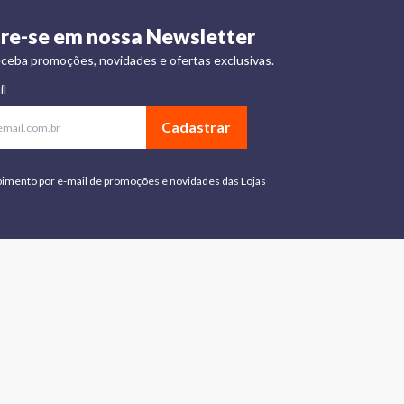
re-se em nossa Newsletter
ceba promoções, novidades e ofertas exclusivas.
il
Cadastrar
bimento por e-mail de promoções e novidades das Lojas