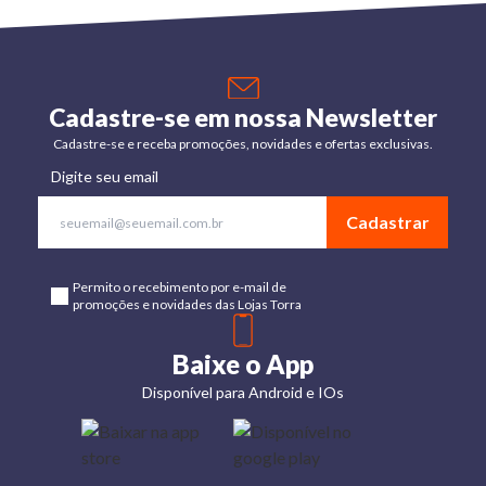
Cadastre-se em nossa Newsletter
Cadastre-se e receba promoções, novidades e ofertas exclusivas.
Digite seu email
Cadastrar
Permito o recebimento por e-mail de
promoções e novidades das Lojas Torra
Baixe o App
Disponível para Android e IOs