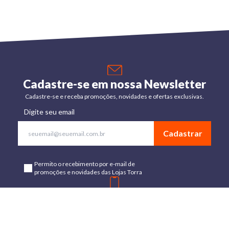
Cadastre-se em nossa Newsletter
Cadastre-se e receba promoções, novidades e ofertas exclusivas.
Digite seu email
Cadastrar
Permito o recebimento por e-mail de
promoções e novidades das Lojas Torra
Baixe o App
Disponível para Android e IOs