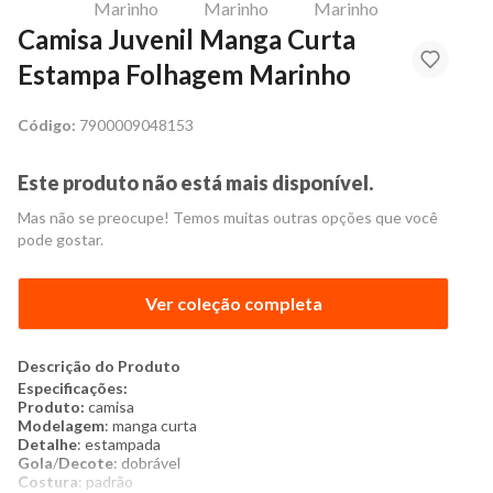
Camisa Juvenil Manga Curta
Estampa Folhagem Marinho
Código:
7900009048153
Este produto não está mais disponível.
Mas não se preocupe! Temos muitas outras opções que você
pode gostar.
Ver coleção completa
Descrição do Produto
Especificações:
Produto:
camisa
Modelagem
: manga curta
Detalhe
: estampada
Gola
/
Decote
: dobrável
Costura
: padrão