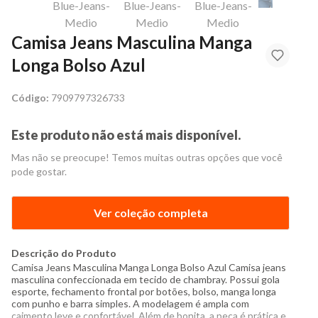
Camisa Jeans Masculina Manga
Longa Bolso Azul
Código:
7909797326733
Este produto não está mais disponível.
Mas não se preocupe! Temos muitas outras opções que você
pode gostar.
Ver coleção completa
Descrição do Produto
Camisa Jeans Masculina Manga Longa Bolso Azul Camisa jeans
masculina confeccionada em tecido de chambray. Possui gola
esporte, fechamento frontal por botões, bolso, manga longa
com punho e barra simples. A modelagem é ampla com
caimento leve e confortável. Além de bonita, a peça é prática e