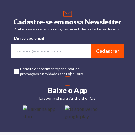
Cadastre-se em nossa Newsletter
Cadastre-se e receba promoções, novidades e ofertas exclusivas.
Digite seu email
Cadastrar
Permito o recebimento por e-mail de
promoções e novidades das Lojas Torra
Baixe o App
Disponível para Android e IOs