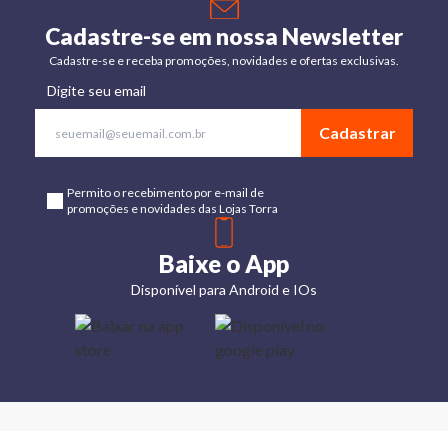
Cadastre-se em nossa Newsletter
Cadastre-se e receba promoções, novidades e ofertas exclusivas.
Digite seu email
Cadastrar
Permito o recebimento por e-mail de
promoções e novidades das Lojas Torra
Baixe o App
Disponível para Android e IOs