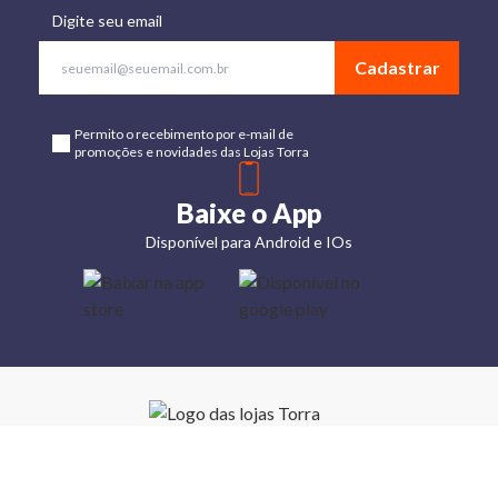
Digite seu email
Cadastrar
Permito o recebimento por e-mail de
promoções e novidades das Lojas Torra
Baixe o App
Disponível para Android e IOs
Lojas
Torra: a