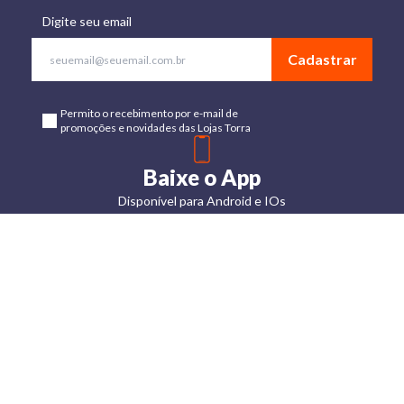
Digite seu email
Cadastrar
Permito o recebimento por e-mail de
promoções e novidades das Lojas Torra
Baixe o App
Disponível para Android e IOs
Lojas
Torra: a