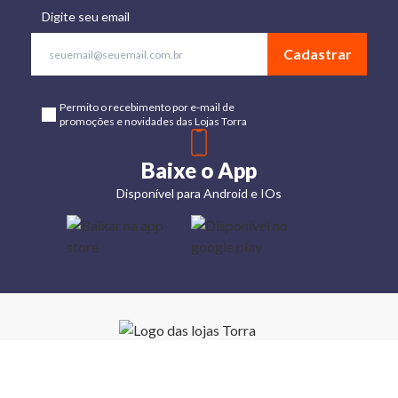
Digite seu email
Cadastrar
Permito o recebimento por e-mail de
promoções e novidades das Lojas Torra
Baixe o App
Disponível para Android e IOs
Lojas
Torra: a