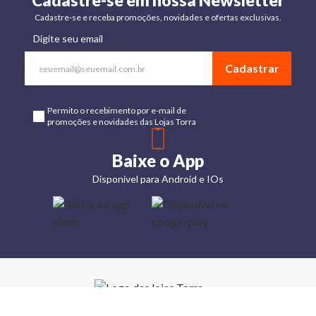
Cadastre-se em nossa Newsletter
Cadastre-se e receba promoções, novidades e ofertas exclusivas.
Digite seu email
Cadastrar
Permito o recebimento por e-mail de
promoções e novidades das Lojas Torra
Baixe o App
Disponível para Android e IOs
Lojas