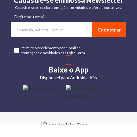
Cadastre-se em nossa Newsletter
Cadastre-se e receba promoções, novidades e ofertas exclusivas.
Digite seu email
Cadastrar
Permito o recebimento por e-mail de
promoções e novidades das Lojas Torra
Baixe o App
Disponível para Android e IOs
Lojas