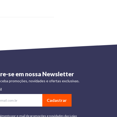
re-se em nossa Newsletter
ceba promoções, novidades e ofertas exclusivas.
il
Cadastrar
bimento por e-mail de promoções e novidades das Lojas