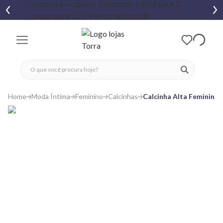
fechar menu
fechar menu
 favoritos
ver produtos
Home
Moda Íntima
Feminino
Calcinhas
Calcinha Alta Feminina 