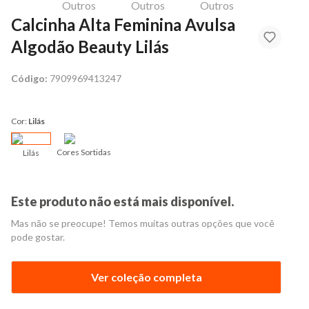
Calcinha Alta Feminina Avulsa
Algodão Beauty Lilás
Código:
7909969413247
Cor:
Lilás
Cores Sortidas
Lilás
Este produto não está mais disponível.
Mas não se preocupe! Temos muitas outras opções que você
pode gostar.
Ver coleção completa