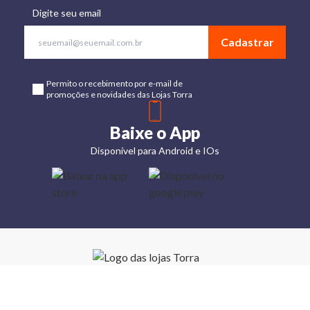
Digite seu email
Cadastrar
Permito o recebimento por e-mail de
promoções e novidades das Lojas Torra
Baixe o App
Disponível para Android e IOs
Lojas
Torra: a